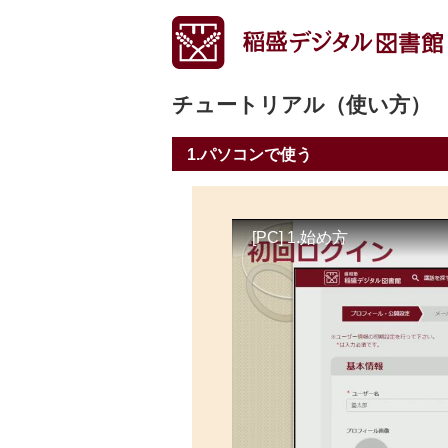
チュートリアル（使い方）
1.パソコンで使う
[PC] 1.始め方