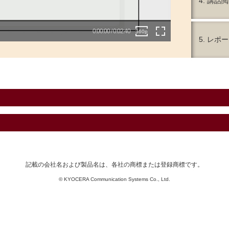
4. 講話
fullscreen
0:00:00 / 0:02:40
360p
5. レポ
記載の会社名および製品名は、各社の商標または登録商標です。
© KYOCERA Communication Systems Co., Ltd.