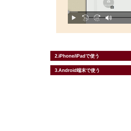
play
sound
10
10
2.iPhone/iPadで使う
3.Android端末で使う